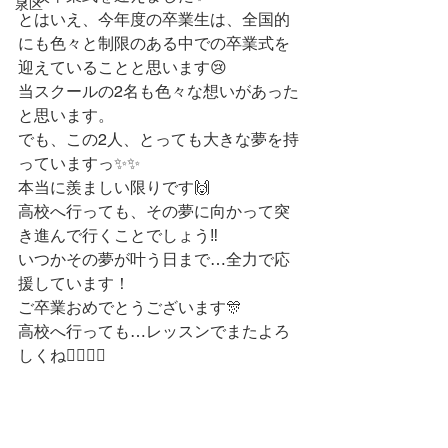
泉区
とはいえ、今年度の卒業生は、全国的
にも色々と制限のある中での卒業式を
迎えていることと思います😢
当スクールの2名も色々な想いがあった
と思います。
でも、この2人、とっても大きな夢を持
っていますっ✨✨
本当に羨ましい限りです🙌
高校へ行っても、その夢に向かって突
き進んで行くことでしょう‼️
いつかその夢が叶う日まで…全力で応
援しています！
ご卒業おめでとうございます🎊
高校へ行っても…レッスンでまたよろ
しくね🙋‍♀️🙋‍♂️