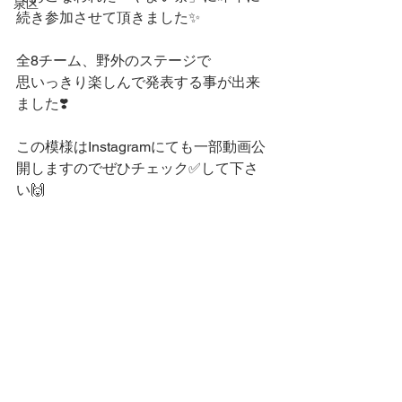
泉区
続き参加させて頂きました✨
全8チーム、野外のステージで
思いっきり楽しんで発表する事が出来
ました❣️
この模様はInstagramにても一部動画公
開しますのでぜひチェック✅して下さ
い🙌