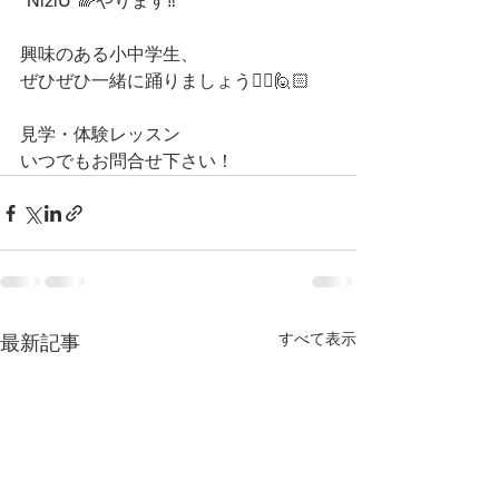
"NiziU"🌈やります‼️
興味のある小中学生、
ぜひぜひ一緒に踊りましょう🙋‍♀️🙋🏻
見学・体験レッスン
いつでもお問合せ下さい！
すべて表示
最新記事